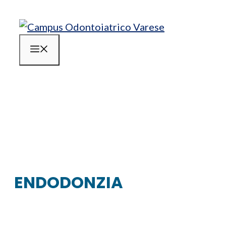
Vai al contenuto
Menu
ENDODONZIA